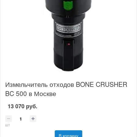
Измельчитель отходов BONE CRUSHER
BC 500 в Москве
13 070 руб.
шт
В корзину