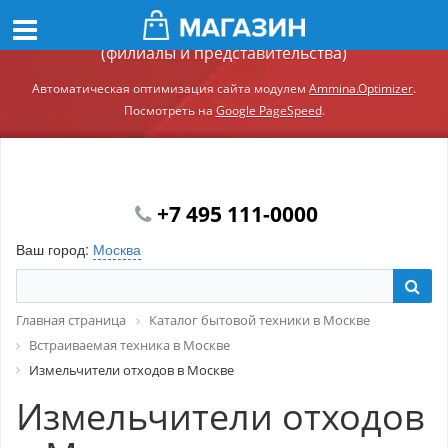
Демонстрационный сайт модуля Ammina.Регионы
(филиалы и представительства)
Автоматическая оптимизация сайта модулем
Ammina.Optimizer
.
Посмотреть на
Google PageSpeed
.
+7 495 111-0000
Ваш город:
Москва
Главная страница
Каталог бытовой техники в Москве
Встраиваемая техника в Москве
Измельчители отходов в Москве
Измельчители отходов