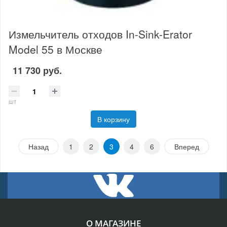
Измельчитель отходов In-Sink-Erator
Model 55 в Москве
11 730 руб.
шт
В корзину
Назад
1
2
3
4
6
Вперед
О МАГАЗИНЕ